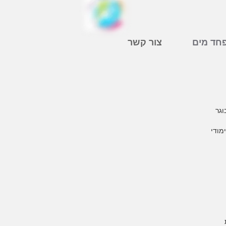
חד מים
צור קשר
וגר
מודי